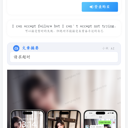
登录购买
To do the useful thing, to say the courageous thing,
to contemplate the beautiful thing: that’s enough
for one man’s life.
做有用的事，说勇敢的话，想美好的事，一生足矣
文章摘要
小妖 AI
请求超时