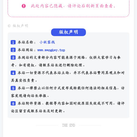
此处内容已隐藏，请评论后刷新页面查看.
©
版权声明
版权声明
1
本站名称：
小妖客栈
2
本站网址：
www.wangkay.top
3
本网站的文章部分内容可能来源于网络，仅供大家学习与参
考，如有侵权，请联系站长进行删除处理。
4
本站一切资源不代表本站立场，并不代表本站赞同其观点和对
其真实性负责。
5
本站一律禁止以任何方式发布或转载任何违法的相关信息，访
客发现请向站长举报。
6
本站附件资源、教程等内容如因时效原因失效或不可用，请评
论区留言或联系站长及时更新。