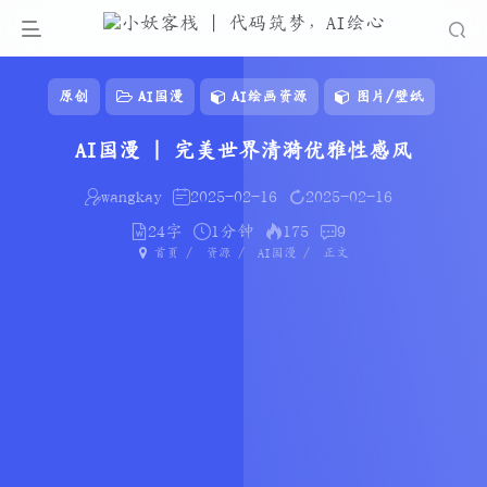
原创
AI国漫
AI绘画资源
图片/壁纸
AI国漫 | 完美世界清漪优雅性感风
wangkay
2025-02-16
2025-02-16
24字
1分钟
175
9
首页
资源
AI国漫
正文