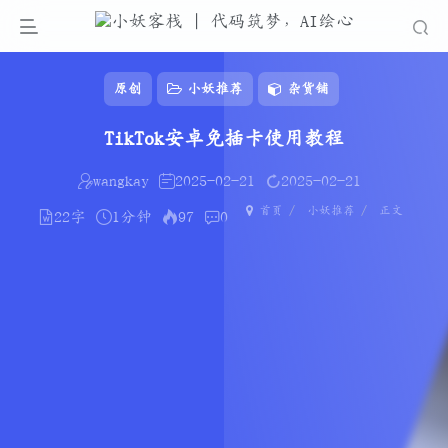
原创
小妖推荐
杂货铺
TikTok安卓免插卡使用教程
wangkay
2025-02-21
2025-02-21
首页
小妖推荐
正文
22字
1分钟
97
0