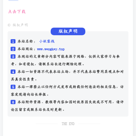
点击下载
©
版权声明
版权声明
1
本站名称：
小妖客栈
2
本站网址：
www.wangkay.top
3
本网站的文章部分内容可能来源于网络，仅供大家学习与参
考，如有侵权，请联系站长进行删除处理。
4
本站一切资源不代表本站立场，并不代表本站赞同其观点和对
其真实性负责。
5
本站一律禁止以任何方式发布或转载任何违法的相关信息，访
客发现请向站长举报。
6
本站附件资源、教程等内容如因时效原因失效或不可用，请评
论区留言或联系站长及时更新。
THE END