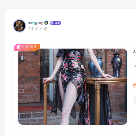
wangkay
2年前发布
付费阅读