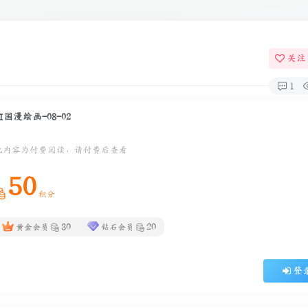
关注
1
AI国漫绘画-08-02
此内容为付费阅读，请付费后查看
50
积分
30
20
黄金会员
钻石会员
登