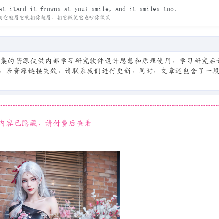
at itand it frowns at you; smile, and it smiles too.
朝它皱眉它就朝你皱眉，朝它微笑它也吵你微笑
收集的资源仅供内部学习研究软件设计思想和原理使用，学习研究后
。若资源链接失效，请联系我们进行更新。同时，文章还包含了一段C
容已隐藏，请付费后查看