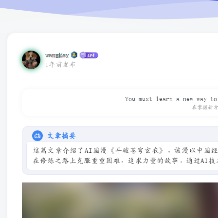
wangkay
1年前发布
You must learn a new way to
在掌握新
文章摘要
这篇文章介绍了AI国漫《斗破苍穹玄衣》。该漫以中国
在修炼之路上克服重重困难，追求力量的故事。通过AI