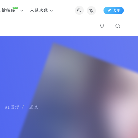
+1
友情链接
入驻大佬
发布
AI国漫
正文