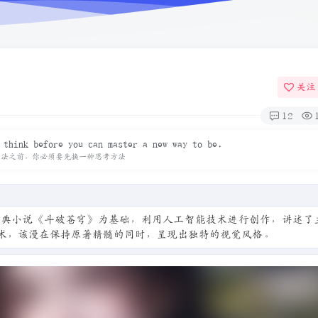
关注
12
 think before you can master a new way to be.
方法之前，你必须要先换一种思考方法
经典小说《斗破苍穹》为基础，利用人工智能技术进行创作，讲述了
技术，该漫在保持原著精髓的同时，呈现出独特的视觉风格。