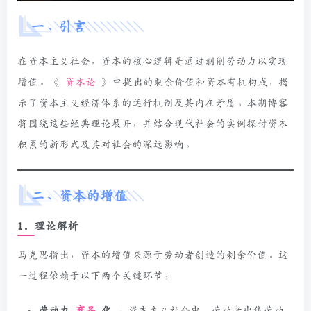
一、引言
在资本主义社会，资本的核心逻辑是通过剥削劳动力以实现
增值。《
资本论
》中提出的剩余价值和资本有机构成，揭
示了资本主义经济体系的运行机制及其内在矛盾。本期博客
将围绕这些经典理论展开，并结合现代社会的实例探讨资本
积累的新形式及其对社会的深远影响。
二、资本的增值
1. 理论解析
马克思指出，资本的增值来源于劳动者创造的剩余价值。这
一过程依赖于以下两个关键环节：
劳动力
商品
化
：资本主义社会中，劳动者出售劳动