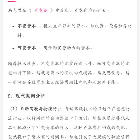
马克思在《
资本论
》中提出，资本分为两部分：
不变资本
：投入生产资料的资本，如机器、设备和原材
料。
可变资本
：用于购买劳动力的资本。
随着技术进步，不变资本的比重逐渐上升，而可变资本的比
重相对下降，这就是资本的有机构成提高。马克思认为，这
一趋势会导致资本主义经济周期性危机和利润率下降。
2. 现代案例分析
（1）自动驾驶与物流行业
自动驾驶技术的兴起正在重塑物
流行业。以特斯拉的自动驾驶卡车为例，该技术通过替代人
工司机减少了可变资本的投入。这种资本有机构成的变化，
虽然提升了资本家的利润率，却也引发了大规模的职业替代