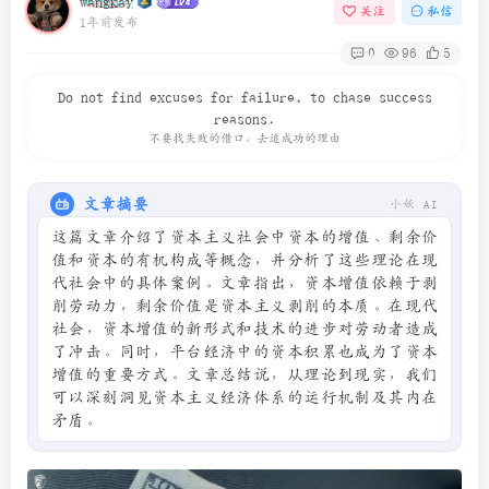
wangkay
关注
私信
1年前发布
0
96
5
Do not find excuses for failure, to chase success
reasons.
不要找失败的借口，去追成功的理由
文章摘要
小妖 AI
这篇文章介绍了资本主义社会中资本的增值、剩余价
值和资本的有机构成等概念，并分析了这些理论在现
代社会中的具体案例。文章指出，资本增值依赖于剥
削劳动力，剩余价值是资本主义剥削的本质。在现代
社会，资本增值的新形式和技术的进步对劳动者造成
了冲击。同时，平台经济中的资本积累也成为了资本
增值的重要方式。文章总结说，从理论到现实，我们
可以深刻洞见资本主义经济体系的运行机制及其内在
矛盾。