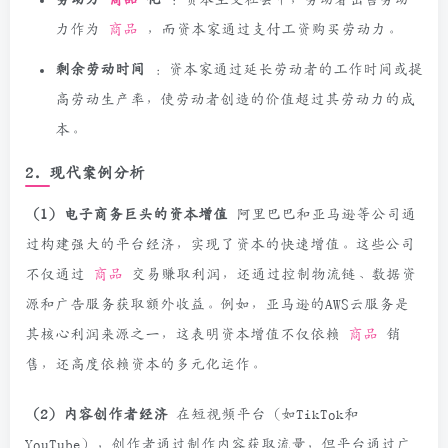
力作为
商品
，而资本家通过支付工资购买劳动力。
剩余劳动时间
：资本家通过延长劳动者的工作时间或提
高劳动生产率，使劳动者创造的价值超过其劳动力的成
本。
2. 现代案例分析
（1）电子商务巨头的资本增值
阿里巴巴和亚马逊等公司通
过构建强大的平台经济，实现了资本的快速增值。这些公司
不仅通过
商品
交易赚取利润，还通过控制物流链、数据资
源和广告服务获取额外收益。例如，亚马逊的AWS云服务是
其核心利润来源之一，这表明资本增值不仅依赖
商品
销
售，还高度依赖资本的多元化运作。
（2）内容创作者经济
在短视频平台（如TikTok和
YouTube），创作者通过制作内容获取流量，但平台通过广