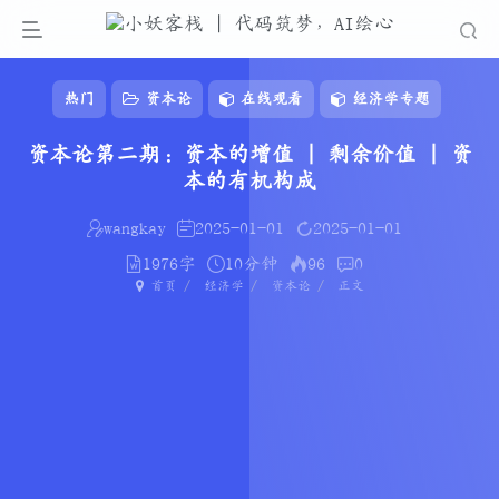
热门
资本论
在线观看
经济学专题
资本论第二期：资本的增值 | 剩余价值 | 资
本的有机构成
wangkay
2025-01-01
2025-01-01
1976字
10分钟
96
0
首页
经济学
资本论
正文