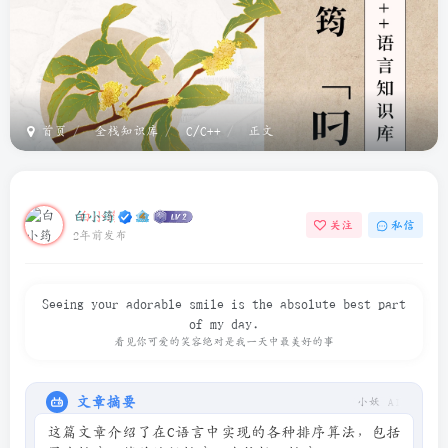
首页
全栈知识库
C/C++
正文
白小筠
关注
私信
2年前发布
Seeing your adorable smile is the absolute best part
of my day.
看见你可爱的笑容绝对是我一天中最美好的事
文章摘要
小妖 AI
这篇文章介绍了在C语言中实现的各种排序算法，包括