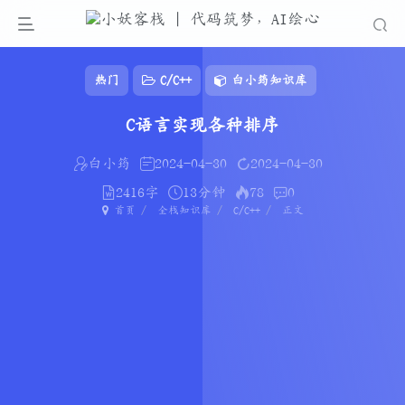
热门
C/C++
白小筠知识库
C语言实现各种排序
白小筠
2024-04-30
2024-04-30
2416字
13分钟
78
0
首页
全栈知识库
C/C++
正文