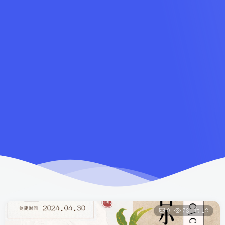
0
78
12