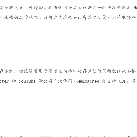
复杂程度呈上升趋势。攻击者用来放大攻击的一种手段是利用 Memc
 DDoS 攻击的工作原理、为何这类攻击如此有效以及您可以采取哪
据库缓存系统。键值通常用于通过在内存中缓存频繁访问的数据来加
itter 和 YouTube 等公司广泛使用。Memcached 还支持 UDP，