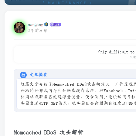
wangkay
2年前发布
Only difficult to
只
文章摘要
这篇文章介绍了Memcached DDoS攻击的定义、工作
开源的分布式内存和数据库缓存系统，被Facebook、T
标网站或服务器发送海量流量，使合法用户无法访问目标。Mem
务器发送HTTP GET请求，服务器则会向预期目标发送
Memcached服