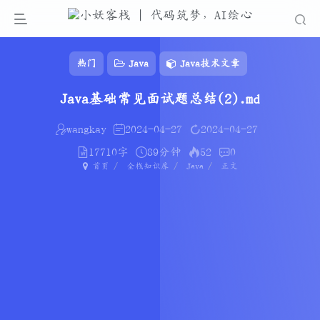
热门
Java
Java技术文章
Java基础常见面试题总结(2).md
wangkay
2024-04-27
2024-04-27
17710字
89分钟
52
0
首页
全栈知识库
Java
正文