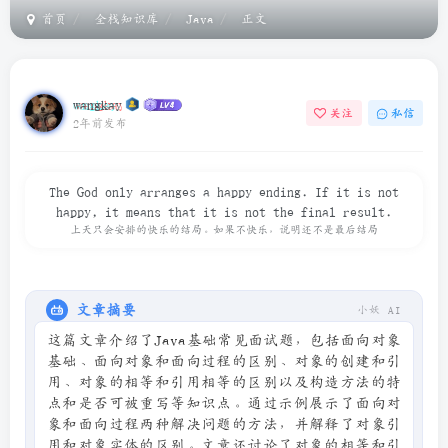
首页
全栈知识库
Java
正文
wangkay
关注
私信
2年前发布
The God only arranges a happy ending. If it is not
happy, it means that it is not the final result.
上天只会安排的快乐的结局。如果不快乐，说明还不是最后结局
文章摘要
小妖 AI
这篇文章介绍了Java基础常见面试题，包括面向对象
基础、面向对象和面向过程的区别、对象的创建和引
用、对象的相等和引用相等的区别以及构造方法的特
点和是否可被重写等知识点。通过示例展示了面向对
象和面向过程两种解决问题的方法，并解释了对象引
用和对象实体的区别。文章还讨论了对象的相等和引