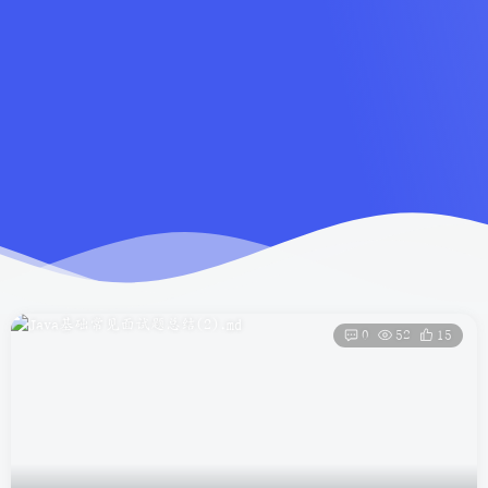
0
52
15