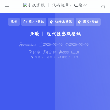
原创
图片/壁纸
AI绘画资源
图片/壁纸
云曦 | 现代性感风壁纸
wangkay
2025-03-09
2025-03-09
10字
1分钟
333
19
首页
资源
AI国漫
正文