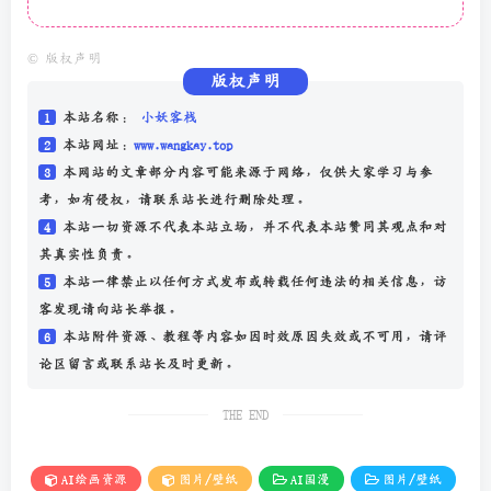
©
版权声明
版权声明
1
本站名称：
小妖客栈
2
本站网址：
www.wangkay.top
3
本网站的文章部分内容可能来源于网络，仅供大家学习与参
考，如有侵权，请联系站长进行删除处理。
4
本站一切资源不代表本站立场，并不代表本站赞同其观点和对
其真实性负责。
5
本站一律禁止以任何方式发布或转载任何违法的相关信息，访
客发现请向站长举报。
6
本站附件资源、教程等内容如因时效原因失效或不可用，请评
论区留言或联系站长及时更新。
THE END
AI绘画资源
图片/壁纸
AI国漫
图片/壁纸