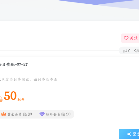
关注
0
每日壁纸-07-27
此内容为付费阅读，请付费后查看
50
积分
30
20
黄金会员
钻石会员
登