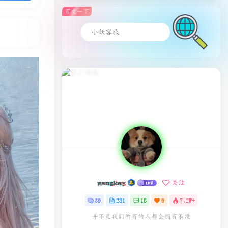
百度一下
wangkay
关注
39
281
18
9
7.2W+
并不是我们所有的人都会拥有浪漫