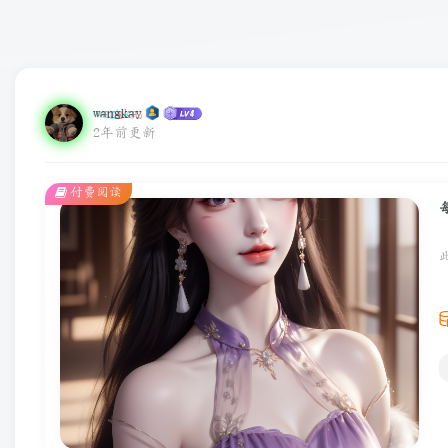
wangkay
2年前更新
付费阅读