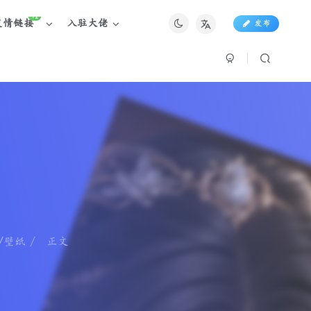
+1
友情链接
入驻大佬
发布
/壁纸
正文