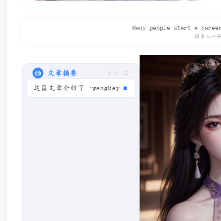
Many people start a caree
很多人一
文章摘要
小妖 AI
这篇文章介绍了“wangkay.top”网站的使用规则，提