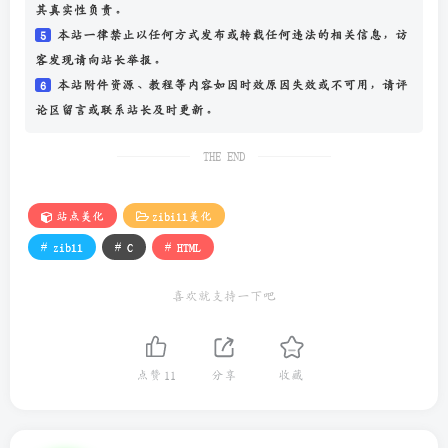
其真实性负责。
5
本站一律禁止以任何方式发布或转载任何违法的相关信息，访
客发现请向站长举报。
6
本站附件资源、教程等内容如因时效原因失效或不可用，请评
论区留言或联系站长及时更新。
THE END
站点美化
zibill美化
# zibll
# C
# HTML
喜欢就支持一下吧
点赞
11
分享
收藏