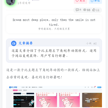
关注
私信
1年前发布
0
66
11
Dream most deep place, only then the smile is not
tired.
梦的最深处，只有微笑不累
文章摘要
小妖 AI
这篇文章介绍了子比主题左下角蛇年动图样式，适用
于网站美观装饰，用户可自行部署。
这是一款子比主题左下角蛇年动图的一款样式，给网站加上
去非常的美观，喜欢的自行部署吧！