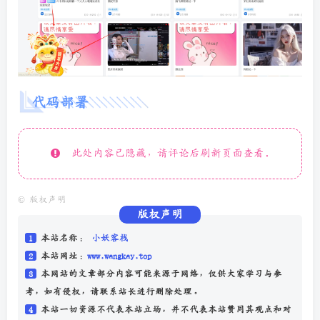
代码部署
此处内容已隐藏，请评论后刷新页面查看.
©
版权声明
版权声明
1
本站名称：
小妖客栈
2
本站网址：
www.wangkay.top
3
本网站的文章部分内容可能来源于网络，仅供大家学习与参
考，如有侵权，请联系站长进行删除处理。
4
本站一切资源不代表本站立场，并不代表本站赞同其观点和对