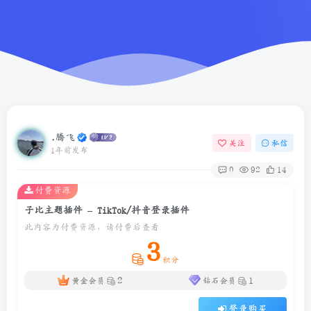
.腾飞
关注
私信
1年前发布
0
92
14
付费资源
子比主题插件 – TikTok/抖音登录插件
此内容为付费资源，请付费后查看
3
积分
2
1
黄金会员
钻石会员
登录购买