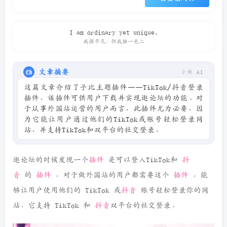
I am ordinary yet unique.
我很平凡，但我独一无二
文章摘要
小妖 AI
这篇文章介绍了子比主题插件——TikTok/抖音登录
插件，该插件可供用户下载并实现逛论坛的功能。对
于从事外国站运营的用户而言，此插件尤为必要，因
为它能让用户通过他们的TikTok或账号轻松登录网
站，并支持TikTok和双平台的社交登录。
逛论坛的时候发现一个
插件
是可以登入TikTok和
抖
音
的
插件
，对于做外国站的用户都需要这个
插件
，能
够让用户使用他们的 TikTok 或
抖音
账号轻松登录你的网
站，它支持 TikTok 和
抖音
双平台的社交登录。