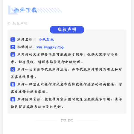
插件下载
©
版权声明
版权声明
1
本站名称：
小妖客栈
2
本站网址：
www.wangkay.top
3
本网站的文章部分内容可能来源于网络，仅供大家学习与参
考，如有侵权，请联系站长进行删除处理。
4
本站一切资源不代表本站立场，并不代表本站赞同其观点和对
其真实性负责。
5
本站一律禁止以任何方式发布或转载任何违法的相关信息，访
客发现请向站长举报。
6
本站附件资源、教程等内容如因时效原因失效或不可用，请评
论区留言或联系站长及时更新。
THE END