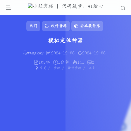
热门
软件资源
安卓软件库
模拟定位神器
wangkay
2024-12-06
2024-12-06
105字
1分钟
141
2
首页
资源
软件资源
正文