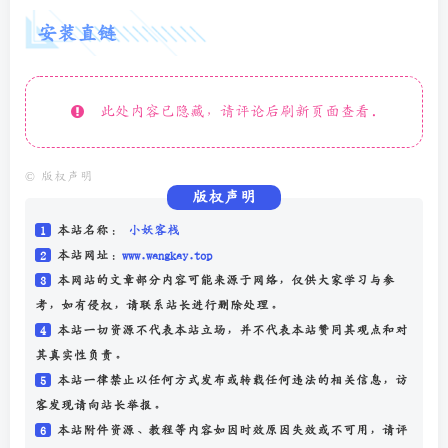
安装直链
此处内容已隐藏，请评论后刷新页面查看.
©
版权声明
版权声明
1
本站名称：
小妖客栈
2
本站网址：
www.wangkay.top
3
本网站的文章部分内容可能来源于网络，仅供大家学习与参
考，如有侵权，请联系站长进行删除处理。
4
本站一切资源不代表本站立场，并不代表本站赞同其观点和对
其真实性负责。
5
本站一律禁止以任何方式发布或转载任何违法的相关信息，访
客发现请向站长举报。
6
本站附件资源、教程等内容如因时效原因失效或不可用，请评