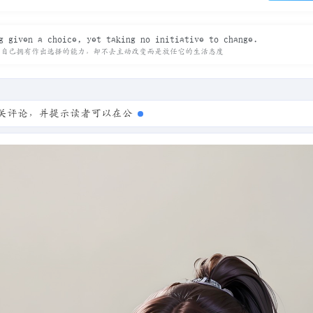
g given a choice, yet taking no initiative to change.
知自己拥有作出选择的能力，却不去主动改变而是放任它的生活态度
相关评论，并提示读者可以在公众号查看全文预览和更多内容。