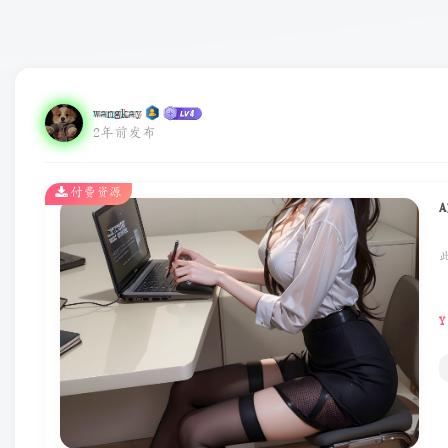
wangkay
2年前发布
付费资源
Y