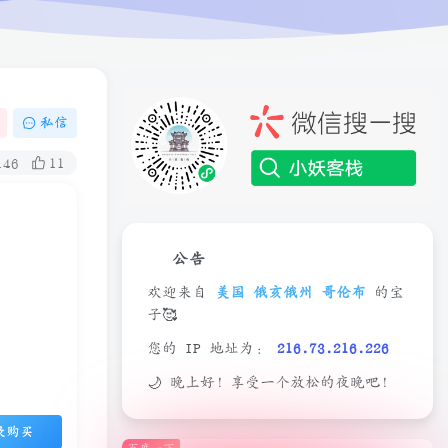
私信
146
11
公告
欢迎来自
美国 俄亥俄州 哥伦布
的宝
子🥰
您的 IP 地址为：
216.73.216.226
🌙 晚上好！享受一个放松的夜晚吧！
录购买