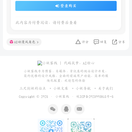
登录购买
此内容为付费阅读，请付费后查看
AI动漫风角色
评分
回复
分享
小妖客栈专为博客、自媒体、资讯类的网站设计开发，
简约优雅的设计风格，全面的前端用户功能，简单的模
块化配置，欢迎您的体验
三尺剑妖的站点
小妖文库
小妖导航
关于我们
Copyright © 2025 ·
小妖客栈
·
皖ICP备2023003918号-5