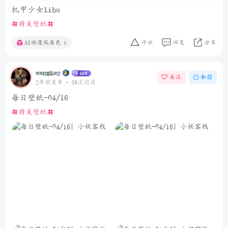
机甲少女libu
精美壁纸
AI动漫风角色
评分
回复
分享
wangkay
关注
私信
2年前发布
39次阅读
每日壁纸-04/16
精美壁纸