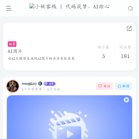
标签
帖子数
阅读量
AI图片
5
191
由AI大模型生成的AI图片相关分享标签类
wangkay
关注
私信
8个月前发布
8次阅读