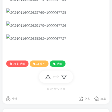
精美壁纸
AI图片
壁纸
评分
欢迎为Ta评分
赞赏
分享
收藏