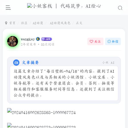
首页
社区
AI动漫
AI动漫风角色
正文
wangkay
关注
私信
2年前发布
38次阅读
文章摘要
小妖 AI
这篇文章介绍了"每日壁纸-04/16"的内容，提到了AI
动漫风角色以及与其相关的小妖酒馆、小妖宝库、小
妖导航等。还有关于登录退出、会员、签到、抽奖等
相关操作和客服服务时间等信息。还提到了关注微信
公众号的提示。