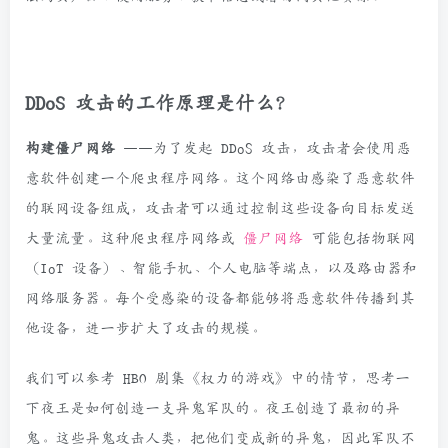
DDoS 攻击的工作原理是什么？
构建僵尸网络
——为了发起 DDoS 攻击，攻击者会使用恶
意软件创建一个爬虫程序网络。这个网络由感染了恶意软件
的联网设备组成，攻击者可以通过控制这些设备向目标发送
大量流量。这种爬虫程序网络或
僵尸网络
可能包括物联网
（IoT 设备）、智能手机、个人电脑等端点，以及路由器和
网络服务器。每个受感染的设备都能够将恶意软件传播到其
他设备，进一步扩大了攻击的规模。
我们可以参考 HBO 剧集《权力的游戏》中的情节，思考一
下夜王是如何创造一支异鬼军队的。夜王创造了最初的异
鬼。这些异鬼攻击人类，把他们变成新的异鬼，因此军队不