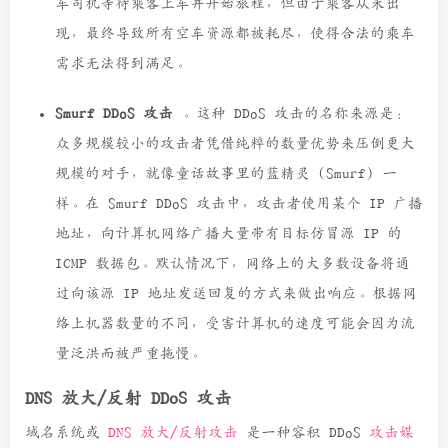
车司机等待乘客上车并开始旅程，但由于乘客从未出
现，最终导致所有空车资源都被耗尽，使得合法的乘车
需求无法得到满足。
Smurf DDoS 攻击
。这种 DDoS 攻击的名称来源是：
众多规模较小的攻击者凭借纯粹的数量优势来压倒更大
规模的对手，就像童话故事里的蓝精灵 (Smurf) 一
样。在 Smurf DDoS 攻击中，攻击者使用某个 IP 广播
地址，向计算机网络广播大量带有目标仿冒源 IP 的
ICMP 数据包。默认情况下，网络上的大多数设备将通
过向该源 IP 地址发送回复的方式来做出响应。根据网
络上机器数量的不同，受害计算机的速度可能会因为流
量泛洪而被严重拖慢。
DNS 放大/反射 DDoS 攻击
域名系统或
DNS 放大/反射攻击
是一种容积 DDoS
攻击媒