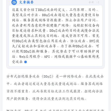
文章摘要
小妖 AI
这篇文章介绍了DDoS攻击的定义、工作原理、目的、
类型及应对方法。DDoS攻击通过大量恶意流量使目标
网站、服务器或网络资源崩溃，阻止合法用户访问。
攻击者利用恶意软件创建僵尸网络，远程控制设备向
目标发送请求和流量。DDoS攻击的目的是减慢合法流
量速度或阻止其到达目的地，造成资源不可用。常见
的DDoS攻击类型包括应用层攻击、协议攻击、DNS放
大/反射攻击和容积攻击等。为了抵御DDoS攻击，可
以使用DDoS抵御服务，其优势在于可以帮助保护网
站、Web应用程序、API、网络或数据中心基础架构免
受攻击。
分布式拒绝服务攻击 (DDoS) 是一种网络攻击。在此类攻击
中，攻击者通过发送大量恶意流量造成网站、服务器或网络
资源不堪重负，从而导致目标无法工作或崩溃，拒绝向合法
用户提供服务，使得合法流量无法到达其目的地。