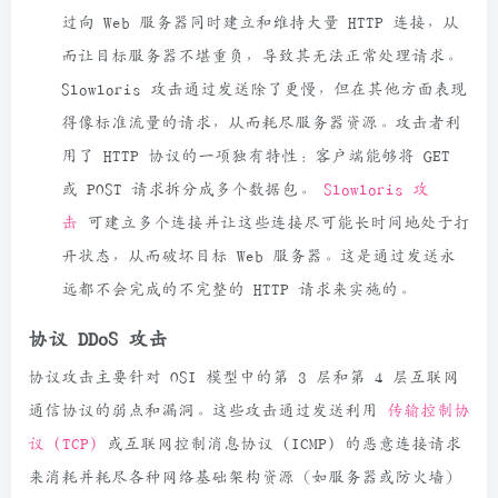
过向 Web 服务器同时建立和维持大量 HTTP 连接，从
而让目标服务器不堪重负，导致其无法正常处理请求。
Slowloris 攻击通过发送除了更慢，但在其他方面表现
得像标准流量的请求，从而耗尽服务器资源。攻击者利
用了 HTTP 协议的一项独有特性：客户端能够将 GET
或 POST 请求拆分成多个数据包。
Slowloris 攻
击
可建立多个连接并让这些连接尽可能长时间地处于打
开状态，从而破坏目标 Web 服务器。这是通过发送永
远都不会完成的不完整的 HTTP 请求来实施的。
协议 DDoS 攻击
协议攻击主要针对 OSI 模型中的第 3 层和第 4 层互联网
通信协议的弱点和漏洞。这些攻击通过发送利用
传输控制协
议 (TCP)
或互联网控制消息协议 (ICMP) 的恶意连接请求
来消耗并耗尽各种网络基础架构资源（如服务器或防火墙）