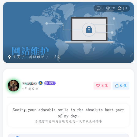
0
70
10
首页
网站维护
正文
wangkay
关注
私信
2年前发布
Seeing your adorable smile is the absolute best part
of my day.
看见你可爱的笑容绝对是我一天中最美好的事