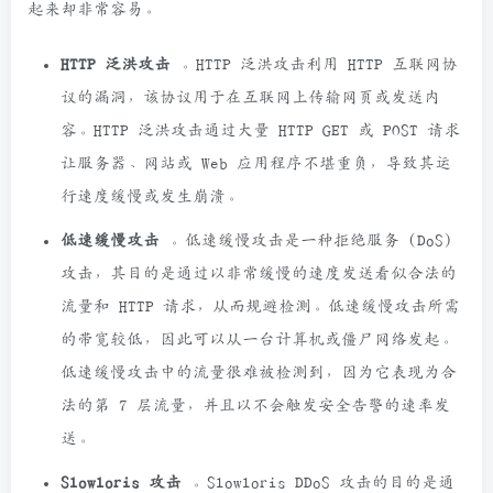
起来却非常容易。
HTTP 泛洪攻击
。HTTP 泛洪攻击利用 HTTP 互联网协
议的漏洞，该协议用于在互联网上传输网页或发送内
容。HTTP 泛洪攻击通过大量 HTTP GET 或 POST 请求
让服务器、网站或 Web 应用程序不堪重负，导致其运
行速度缓慢或发生崩溃。
低速缓慢攻击
。低速缓慢攻击是一种拒绝服务 (DoS)
攻击，其目的是通过以非常缓慢的速度发送看似合法的
流量和 HTTP 请求，从而规避检测。低速缓慢攻击所需
的带宽较低，因此可以从一台计算机或僵尸网络发起。
低速缓慢攻击中的流量很难被检测到，因为它表现为合
法的第 7 层流量，并且以不会触发安全告警的速率发
送。
Slowloris 攻击
。Slowloris DDoS 攻击的目的是通