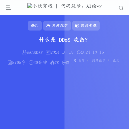
热门
网站维护
网站专题
什么是 DDoS 攻击？
wangkay
2024-10-15
2024-10-15
首页
网站维护
正文
5795字
29分钟
70
0