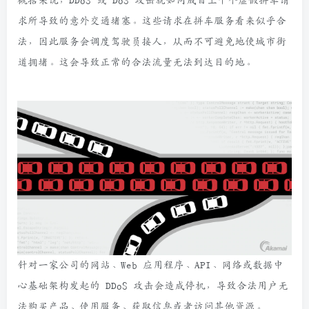
概括来说，DDoS 或 DoS 攻击就如同成百上千个虚假拼车请
求所导致的意外交通堵塞。这些请求在拼车服务看来似乎合
法，因此服务会调度驾驶员接人，从而不可避免地使城市街
道拥堵。这会导致正常的合法流量无法到达目的地。
针对一家公司的网站、Web 应用程序、API、网络或数据中
心基础架构发起的 DDoS 攻击会造成停机，导致合法用户无
法购买产品、使用服务、获取信息或者访问其他资源。