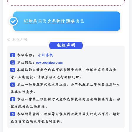
此处内容已隐藏，请评论后刷新页面查看.
AI绘画
国漫
少年歌行
玥瑶
角色
©
版权声明
版权声明
1
本站名称：
小妖客栈
2
本站网址：
www.wangkay.top
3
本网站的文章部分内容可能来源于网络，仅供大家学习与参
考，如有侵权，请联系站长进行删除处理。
4
本站一切资源不代表本站立场，并不代表本站赞同其观点和对
其真实性负责。
5
本站一律禁止以任何方式发布或转载任何违法的相关信息，访
客发现请向站长举报。
6
本站附件资源、教程等内容如因时效原因失效或不可用，请评
论区留言或联系站长及时更新。