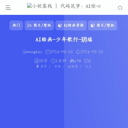
热门
图片/壁纸
AI绘画资源
图片/壁纸
AI绘画-少年歌行-玥瑶
wangkay
2024-08-18
2024-08-18
28字
1分钟
106
4
首页
资源
AI国漫
正文