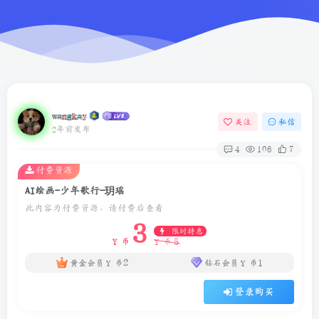
wangkay
关注
私信
2年前发布
4
106
7
付费资源
AI绘画-少年歌行-玥瑶
此内容为付费资源，请付费后查看
3
限时特惠
5
Y 币
Y 币
2
1
黄金会员
Y 币
钻石会员
Y 币
登录购买