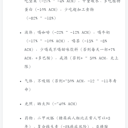
吃坚果（-27%
~
-4% ACM），中量碳水、多吃植物
蛋白（-10% ACM），少吃超加工食物
（-62%
~
-18%）
液体：喝咖啡（-22%
~
-12% ACM），喝牛奶
（-17%
~
-10% ACM），喝茶（-15%
~
-8%
ACM），少喝或不喝甜味饮料（否则每天一杯+7%
ACM，+多巴胺），戒酒（否则+
~
50% ACM，无上
限）
气体：不吸烟（否则+~50% ACM，-12
~
-11年寿
命）
光照：晒太阳（-~40% ACM）
药物：二甲双胍（糖尿病人相比正常人可以+3
年）、复合维生素（-8%癌症风险）、亚精胺