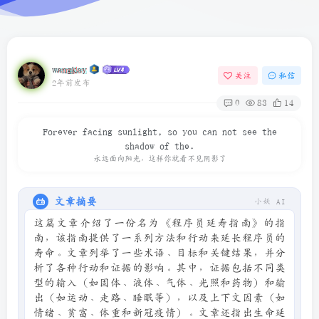
wangkay
关注
私信
2年前发布
0
83
14
Forever facing sunlight, so you can not see the
shadow of the.
永远面向阳光，这样你就看不见阴影了
文章摘要
小妖 AI
这篇文章介绍了一份名为《程序员延寿指南》的指
南，该指南提供了一系列方法和行动来延长程序员的
寿命。文章列举了一些术语、目标和关键结果，并分
析了各种行动和证据的影响。其中，证据包括不同类
型的输入（如固体、液体、气体、光照和药物）和输
出（如运动、走路、睡眠等），以及上下文因素（如
情绪、贫富、体重和新冠疫情）。文章还指出生命延