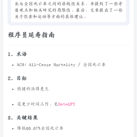
长与全因死亡率之间的非线性关系，并提到了一些矛
盾观点和相关研究的局限性。最后，文章提出了一些
关于饮食和运动等方面的具体建议。
程序员延寿指南
1. 术语
ACM: All-Cause Mortality / 全因死亡率
2. 目标
稳健的活得更久
花更少时间工作：见
MetaGPT
3. 关键结果
降低66.67%全因死亡率