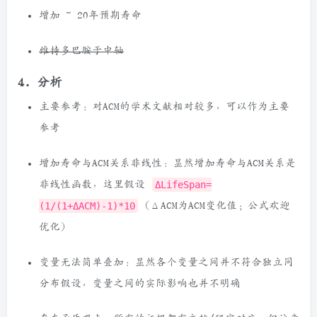
增加
~
20年预期寿命
维持多巴胺于中轴
4. 分析
主要参考：对ACM的学术文献相对较多，可以作为主要
参考
增加寿命与ACM关系非线性：显然增加寿命与ACM关系是
非线性函数，这里假设
ΔLifeSpan=
(1/(1+ΔACM)-1)*10
（ΔACM为ACM变化值；公式欢迎
优化）
变量无法简单叠加：显然各个变量之间并不符合独立同
分布假设，变量之间的实际影响也并不明确