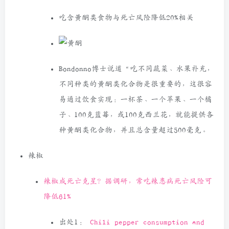
吃含黄酮类食物与死亡风险降低20%相关
Bondonno博士说道“吃不同蔬菜、水果补充，
不同种类的黄酮类化合物是很重要的，这很容
易通过饮食实现：一杯茶、一个苹果、一个橘
子、100克蓝莓，或100克西兰花，就能提供各
种黄酮类化合物，并且总含量超过500毫克。
辣椒
辣椒成死亡克星？据调研，常吃辣患病死亡风险可
降低61%
出处1：
Chili pepper consumption and