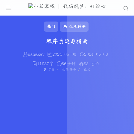
热门
生活科普
程序员延寿指南
wangkay
2024-05-08
2024-05-08
11087字
56分钟
83
0
首页
生活科普
正文