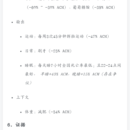
（-60%
~
-30% ACM）、葡萄糖胺（-39% ACM）
输出
运动：每周3次45分钟挥拍运动（-47% ACM）
日常：刷牙（-25% ACM）
睡眠：每天睡7小时全因死亡率最低；且22-24点间
最好，
早睡+43% ACM，晚睡+15% ACM（存在争
议）
上下文
体重：减肥（-54% ACM）
6. 证据