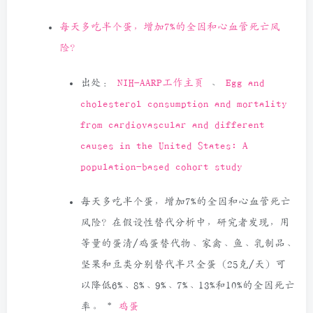
每天多吃半个蛋，增加7%的全因和心血管死亡风
险？
出处：
NIH-AARP工作主页
、
Egg and
cholesterol consumption and mortality
from cardiovascular and different
causes in the United States: A
population-based cohort study
每天多吃半个蛋，增加7%的全因和心血管死亡
风险？在假设性替代分析中，研究者发现，用
等量的蛋清/鸡蛋替代物、家禽、鱼、乳制品、
坚果和豆类分别替代半只全蛋（25克/天）可
以降低6%、8%、9%、7%、13%和10%的全因死亡
率。
*
鸡蛋