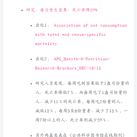
研究：每日食生坚果，死亡率降20%
出处1：
Association of nut consumption
with total and cause-specific
mortality
出处2：
APG_Health-&-Nutrition-
Research-Brochure_DEC-19-18
研究人员发现，每周吃树坚果低于1盎司份量的
人，死亡率降低7％。而每周吃了1盎司份量的
人，减少11％的死亡率；每周吃2份量的人，
减低13％；每周5至6份量者，减少了15％；一
周7份以上的人，死亡率则减少20％。
另外两篇发表在《公共科学图书馆在线期刊》