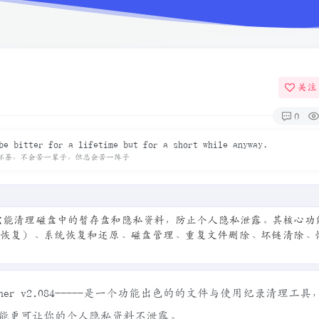
关注
0
be bitter for a lifetime but for a short while anyway.
杯茶，不会苦一辈子，但总会苦一阵子
洁工具，它能清理磁盘中的暂存盘和隐私资料，防止个人隐私泄露。其核心
可恢复）、系统恢复和还原、磁盘管理、重复文件删除、坏链清除、
aner v2.084-----是一个功能出色的的文件与使用纪录清理工
能更可让你的个人隐私资料不泄露。