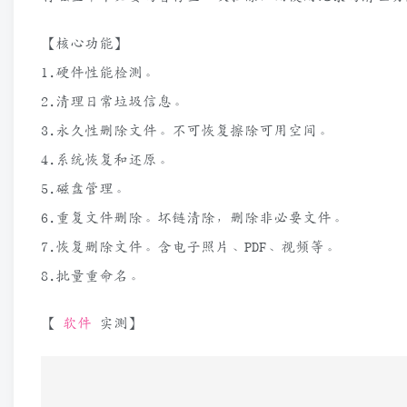
【核心功能】
1.硬件性能检测。
2.清理日常垃圾信息。
3.永久性删除文件。不可恢复擦除可用空间。
4.系统恢复和还原。
5.磁盘管理。
6.重复文件删除。坏链清除，删除非必要文件。
7.恢复删除文件。含电子照片、PDF、视频等。
8.批量重命名。
【
软件
实测】