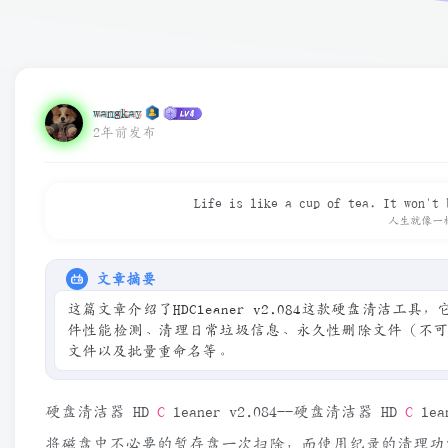
wangkay
2年前发布
Life is like a cup of tea. It won't 
人生就像一
文章摘要
这篇文章介绍了HDCleaner v2.084这款硬盘清
件性能检测、清理日常垃圾信息、永久性删除文件（不
文件以及批量重命名等。
硬盘清洁器 HD
C
leaner v2.084--硬盘清洁器 HD
C
le
将磁盘中不必要的暂存盘一次扫除，而使用纪录的清理功