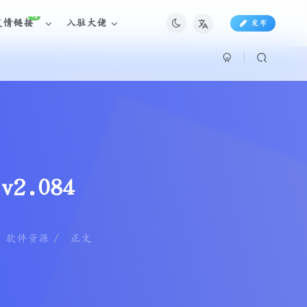
+1
友情链接
入驻大佬
发布
v2.084
软件资源
正文