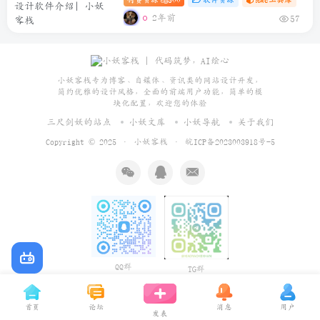
2年前
57
小妖客栈专为博客、自媒体、资讯类的网站设计开发，
简约优雅的设计风格，全面的前端用户功能，简单的模
块化配置，欢迎您的体验
三尺剑妖的站点
小妖文库
小妖导航
关于我们
Copyright © 2025 ·
小妖客栈
·
皖ICP备2023003918号-5
QQ群
TG群
首页
论坛
消息
用户
发表