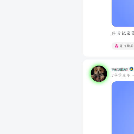
抖音记录美好
每日精品
wangkay
2年前发布