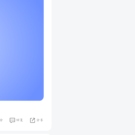
分
回复
分享