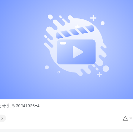
生活20241026-4
评