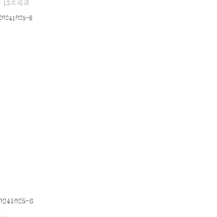
13次阅读
41025-8