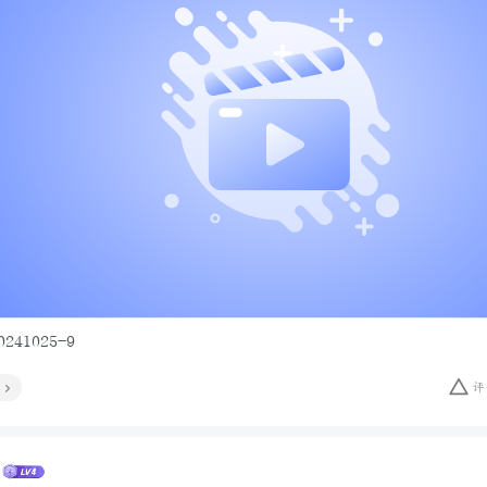
41025-9
评