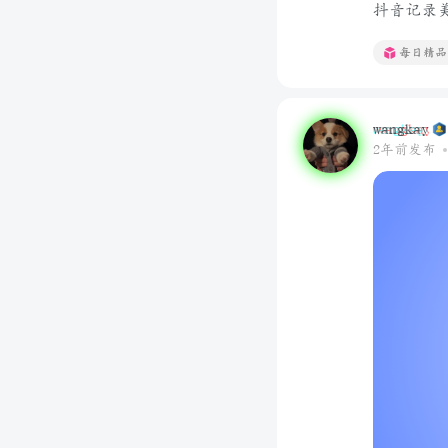
抖音记录美好
每日精品
wangkay
2年前发布