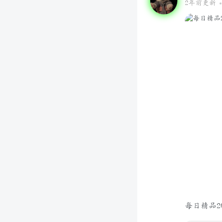
2年前更新
每日精品202