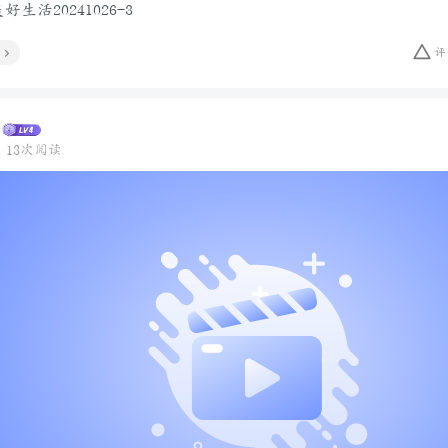
生活20241026-3
评
13次阅读