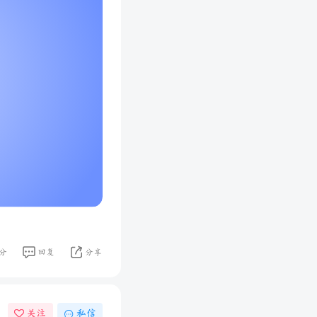
分
回复
分享
关注
私信