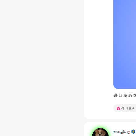
每日精品202
每日精品
wangkay