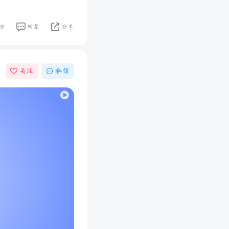
分
回复
分享
关注
私信