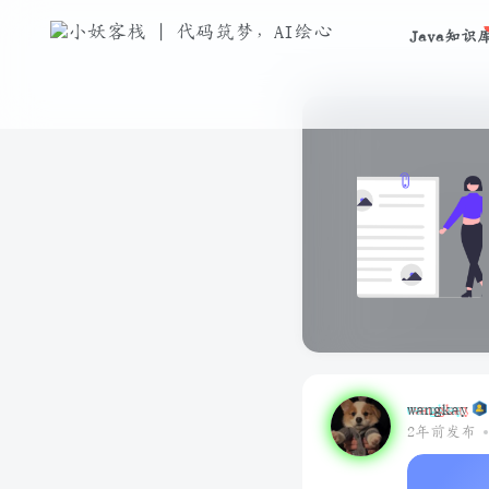
Java知识
wangkay
2年前发布