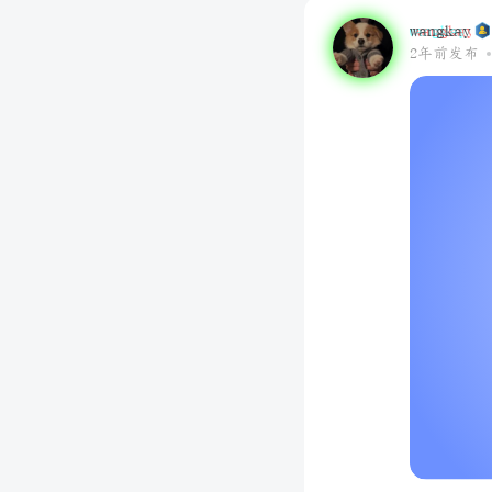
wangkay
2年前发布