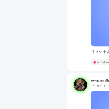
抖音记录美好
每日精品
wangkay
2年前发布