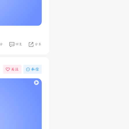
分
回复
分享
关注
私信