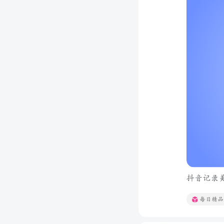
抖音记录美好
每日精品