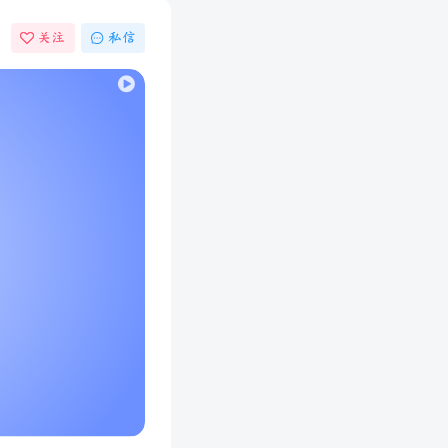
关注
私信