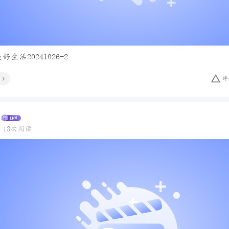
生活20241026-2
评
13次阅读