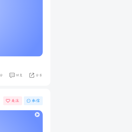
分
回复
分享
关注
私信