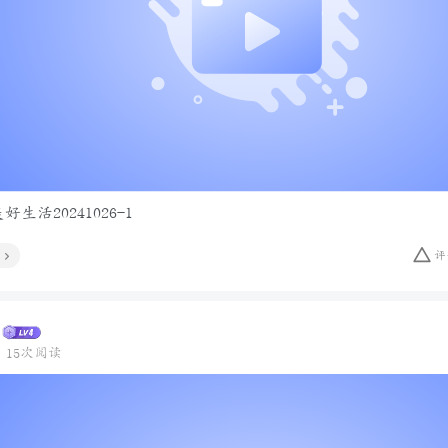
生活20241026-1
评
15次阅读