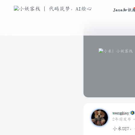
Java知识
wangkay
2年前发布
小米SU7