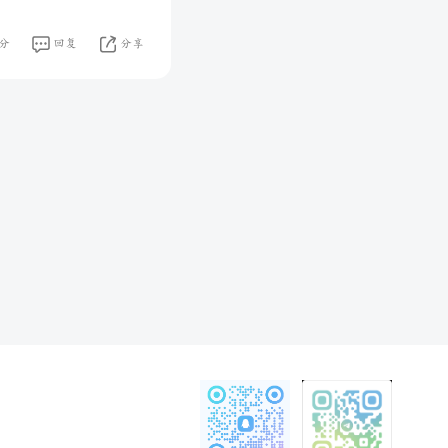
分
回复
分享