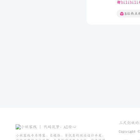
bilibili
B站热点
三尺剑妖的
Copyright
小妖客栈专为博客、自媒体、资讯类的网站设计开发，