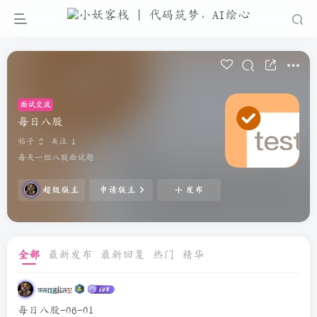
面试交流
每日八股
帖子 2
关注 1
每天一组八股面试题
超级版主
申请版主
发布
全部
最新发布
最新回复
热门
精华
wangkay
每日八股-06-01