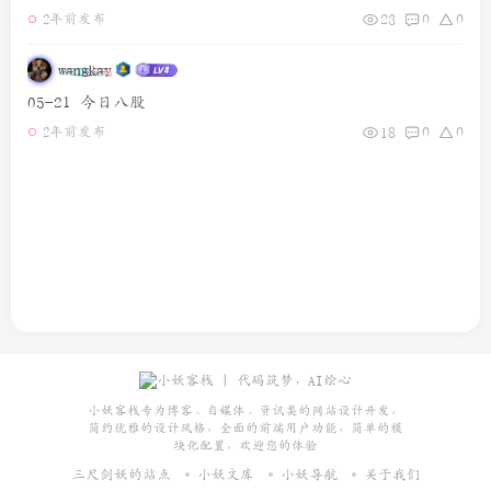
23
0
0
2年前发布
wangkay
05-21 今日八股
18
0
0
2年前发布
小妖客栈专为博客、自媒体、资讯类的网站设计开发，
简约优雅的设计风格，全面的前端用户功能，简单的模
块化配置，欢迎您的体验
三尺剑妖的站点
小妖文库
小妖导航
关于我们