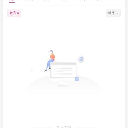
发布
排序
0
暂无内容