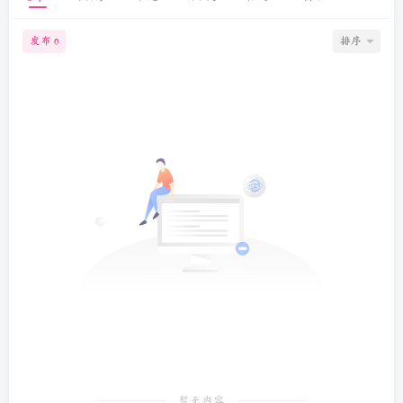
发布
排序
0
暂无内容