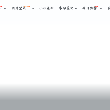
NEW
库
图片壁纸
小妖论坛
本站美化
今日热榜