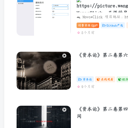
MouseClick：开源
付费资源
50
Github严选
8个月前
《资本论》第二卷第六
资本论
在线观看
经
9个月前
《资本论》第二卷第四
间