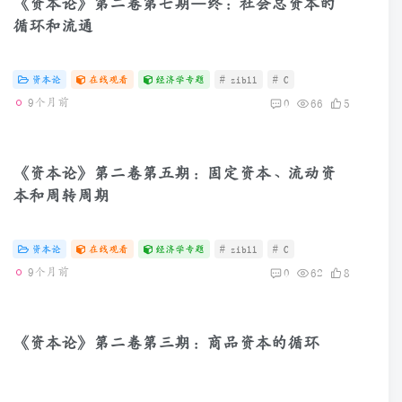
《资本论》第二卷第七期—终：社会总资本的
循环和流通
资本论
在线观看
经济学专题
# zibll
# C
9个月前
0
66
5
《资本论》第二卷第五期：固定资本、流动资
本和周转周期
资本论
在线观看
经济学专题
# zibll
# C
9个月前
0
62
8
《资本论》第二卷第三期：商品资本的循环