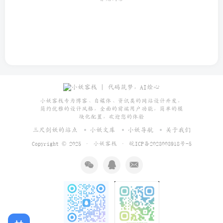
小妖客栈专为博客、自媒体、资讯类的网站设计开发，
简约优雅的设计风格，全面的前端用户功能，简单的模
块化配置，欢迎您的体验
三尺剑妖的站点
小妖文库
小妖导航
关于我们
Copyright © 2025 ·
小妖客栈
·
皖ICP备2023003918号-5