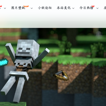
NEW
库
图片壁纸
小妖论坛
本站美化
今日热榜