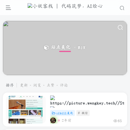
站点美化
第2页
排序
更新
浏览
点赞
评论
zibill美化
# 微信
2年前
65