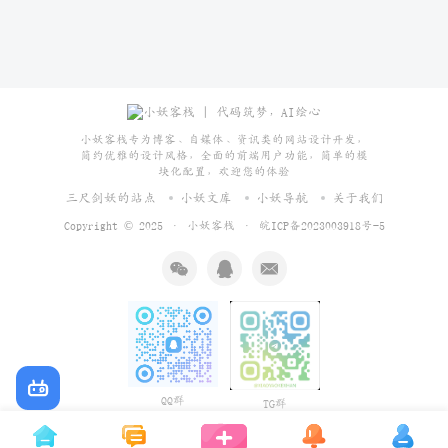
小妖客栈专为博客、自媒体、资讯类的网站设计开发，
简约优雅的设计风格，全面的前端用户功能，简单的模
块化配置，欢迎您的体验
三尺剑妖的站点
小妖文库
小妖导航
关于我们
Copyright © 2025 ·
小妖客栈
·
皖ICP备2023003918号-5
QQ群
TG群