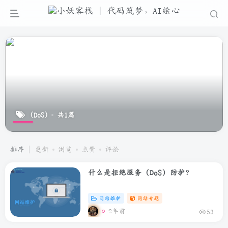
(DoS)
共1篇
排序
更新
浏览
点赞
评论
什么是拒绝服务 (DoS) 防护？
网站维护
网站专题
2年前
53