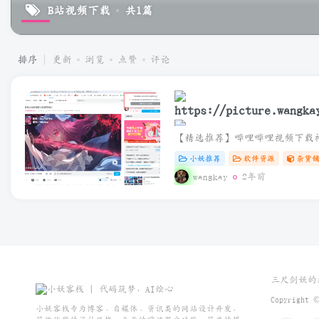
B站视频下载
共1篇
排序
更新
浏览
点赞
评论
小妖推荐
软件资源
杂货
wangkay
2年前
bilibili哔哩哔哩视频
三尺剑妖的
Copyright
小妖客栈专为博客、自媒体、资讯类的网站设计开发，