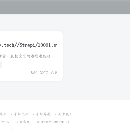
【精选推荐】哔哩哔哩视频下载神器，版权受限的番剧也能轻松下载，支持各种清晰度。 【精选推荐】专业的哔哩哔哩视频下载神器，轻松实现b站视频下载，并且版权受限的番剧也能轻松下载，支持各种...
铺
0
72
9
下载助手
站点
小妖文库
小妖导航
关于我们
 © 2025 ·
小妖客栈
·
皖ICP备2023003918号-5