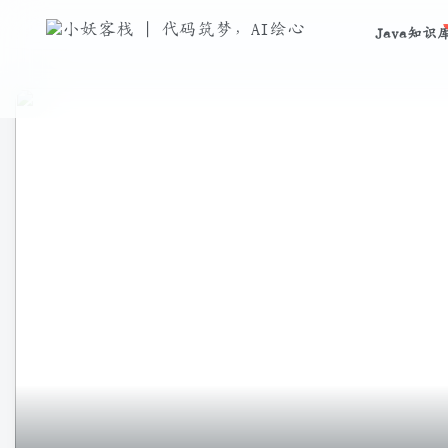
Java知识