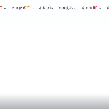
NEW
库
图片壁纸
小妖论坛
本站美化
今日热榜