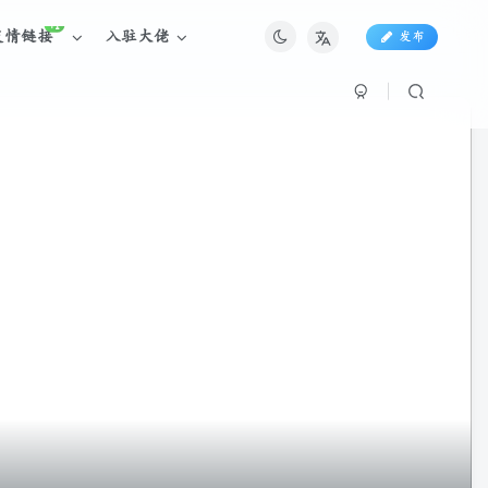
+1
友情链接
入驻大佬
发布