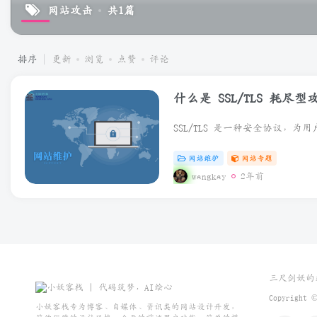
网站攻击
共1篇
排序
更新
浏览
点赞
评论
什么是 SSL/TLS 耗尽型
网站维护
网站专题
wangkay
2年前
三尺剑妖的
Copyright
小妖客栈专为博客、自媒体、资讯类的网站设计开发，