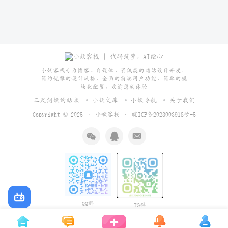
小妖客栈专为博客、自媒体、资讯类的网站设计开发，
简约优雅的设计风格，全面的前端用户功能，简单的模
块化配置，欢迎您的体验
三尺剑妖的站点
小妖文库
小妖导航
关于我们
Copyright © 2025 ·
小妖客栈
·
皖ICP备2023003918号-5
QQ群
TG群