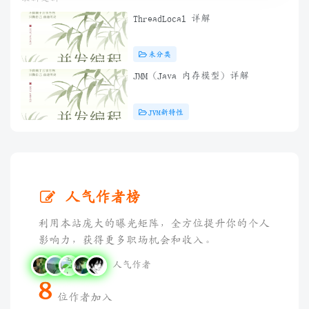
ThreadLocal 详解
未分类
JMM（Java 内存模型）详解
JVM新特性
人气作者榜
利用本站庞大的曝光矩阵，全方位提升你的个人
影响力，获得更多职场机会和收入。
人气作者
8
位作者加入