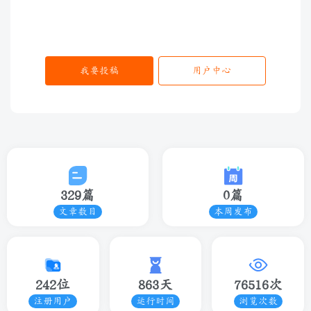
我要投稿
用户中心
329篇
0篇
文章数目
本周发布
242位
863天
76516次
注册用户
运行时间
浏览次数