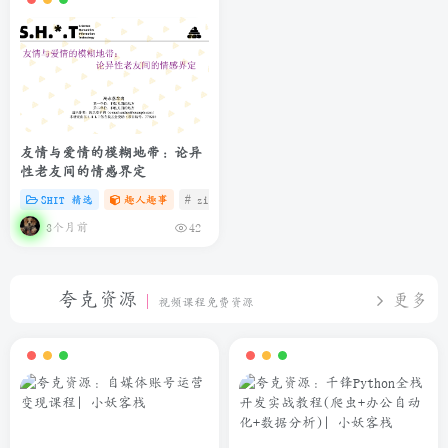
友情与爱情的模糊地带：论异
性老友间的情感界定
SHIT 精选
趣人趣事
# zibll
# C
# 微信
3个月前
42
夸克资源
更多
视频课程免费资源