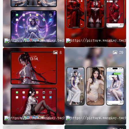
完
8
29
A