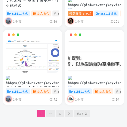
子比主题 – 给左下角添加一个
小蛇样式
zibill美化
站点美化
# zibll
付费资源
# C
# HTML
10
zibill美化
Y 币
子比主题 – 滚动图标推荐卡片
1年前
1年前
66
221
（第三版）
子比主题 – 文章归档页面模版
zibill美化
站点美化
# zibll
# C
zibill美化
# java
站点美化
# zibl
简洁而美丽：如何在博客中优
1年前
1年前
72
90
雅展示网易云热评
1
…
5
跳转