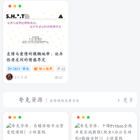
友情与爱情的模糊地带：论异
性老友间的情感界定
SHIT 精选
趣人趣事
# zibll
# C
# 微信
3个月前
42
夸克资源
更多
视频课程免费资源