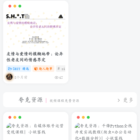
友情与爱情的模糊地带：论异
性老友间的情感界定
SHIT 精选
趣人趣事
# zibll
# C
# 微信
3个月前
42
夸克资源
更多
视频课程免费资源