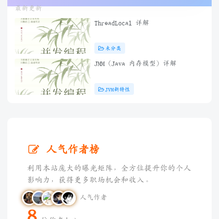
最新更新
ThreadLocal 详解
未分类
JMM（Java 内存模型）详解
JVM新特性
人气作者榜
利用本站庞大的曝光矩阵，全方位提升你的个人
影响力，获得更多职场机会和收入。
人气作者
8