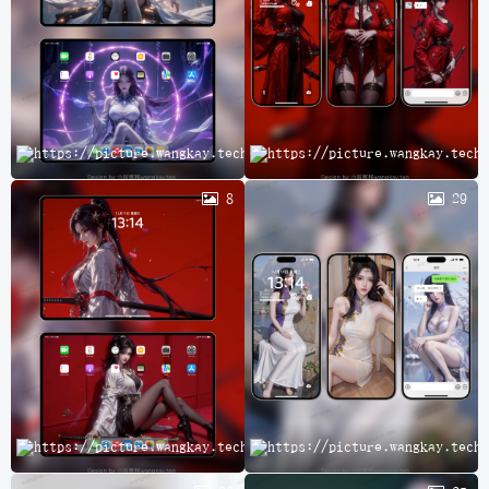
完
8
29
A