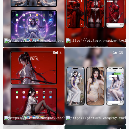
完
8
29
A