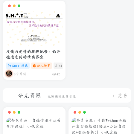
友情与爱情的模糊地带：论异
性老友间的情感界定
SHIT 精选
趣人趣事
# zibll
# C
# 微信
3个月前
42
夸克资源
更多
视频课程免费资源