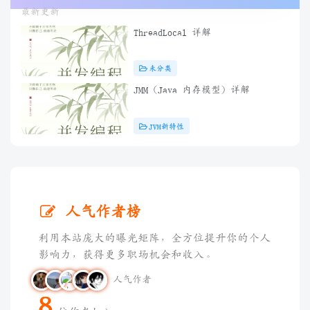
最新更新
ThreadLocal 详解
未分类
JMM（Java 内存模型）详解
JVM新特性
人气作者榜
利用本站庞大的曝光矩阵，全方位提升你的个人
影响力，获得更多职场机会和收入。
人气作者
8