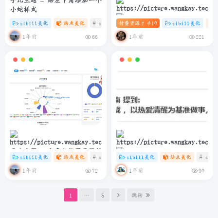
子比主题 – 给左下角添加一个
小蛇样式
zibill美化
站点美化
# zibll
付费资源
# C
# HTML
10
zibill美化
Y 币
子比主题 – 滚动图标推荐卡片
1年前
1年前
66
221
（第三版）
子比主题 – 文章归档页面模版
zibill美化
站点美化
# zibll
# C
zibill美化
# java
站点美化
# zibl
简洁而美丽：如何在博客中优
1年前
1年前
72
90
雅展示网易云热评
1
…
5
跳转