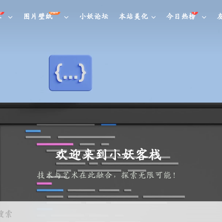
NEW
库
图片壁纸
小妖论坛
本站美化
今日热榜
欢迎来到小妖客栈
技术与艺术在此融合，探索无限可能！
搜索