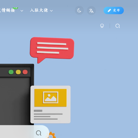
+1
友情链接
入驻大佬
发布