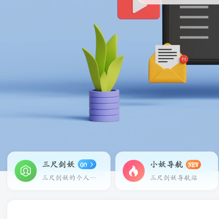
三尺剑妖
小妖导航
GO
NEW
三尺剑妖的个人主页
三尺剑妖导航站