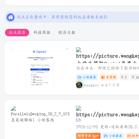
本站一切资源不代表本站立场，如有侵权/违规/不妥请联系本站
站点正在整改中，若有侵犯您的权益请联系我们
本站一些文章来自互联网收集，仅供用于学习和交流，请遵循相
站点推荐
科技周报
经济日报
本站一切资源不代表本站立场，如有侵权/违规/不妥请联系本站
站点正在整改中，若有侵犯您的权益请联系我们
大学生领取Gemini年度会
小妖推荐
杂货铺
# C
# A
wangkay
6个月前
ParallelsDesktop_26_2_
付费资源
50
小妖推荐
软件