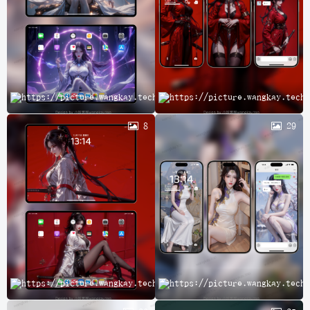
完
8
29
A