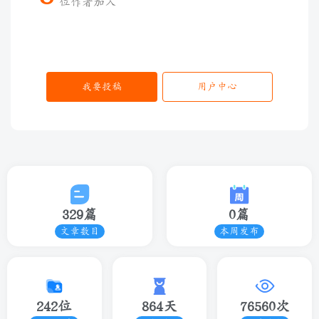
位作者加入
我要投稿
用户中心
329篇
0篇
文章数目
本周发布
242位
864天
76560次