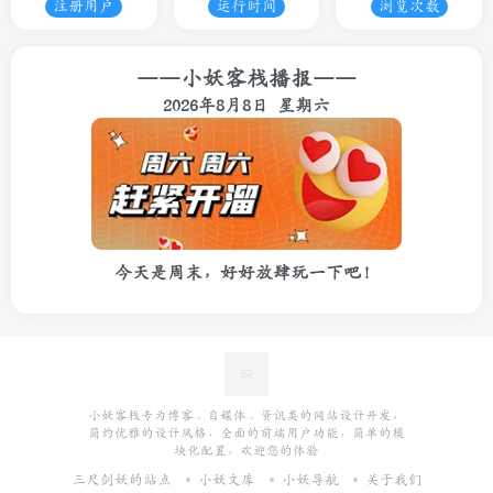
注册用户
运行时间
浏览次数
——小妖客栈播报——
2026年8月8日 星期六
今天是周末，好好放肆玩一下吧！
小妖客栈专为博客、自媒体、资讯类的网站设计开发，
简约优雅的设计风格，全面的前端用户功能，简单的模
块化配置，欢迎您的体验
三尺剑妖的站点
小妖文库
小妖导航
关于我们