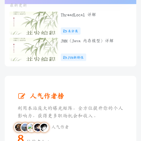
最新更新
ThreadLocal 详解
未分类
JMM（Java 内存模型）详解
JVM新特性
人气作者榜
利用本站庞大的曝光矩阵，全方位提升你的个人
影响力，获得更多职场机会和收入。
人气作者
8