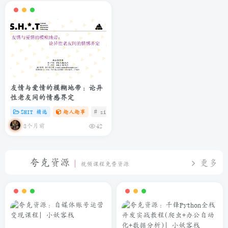
友情与爱情的模糊地带：论异
性老友间的情感界定
SHIT 精选
趣人趣事
# zibll
# C
# 微信
3个月前
42
夸克资源
更多
视频课程免费资源