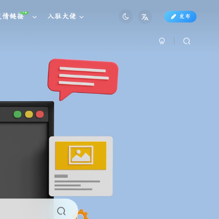
+1
友情链接
入驻大佬
发布