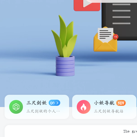
三尺剑妖
小妖导航
GO
NEW
三尺剑妖的个人主页
三尺剑妖导航站
The gr