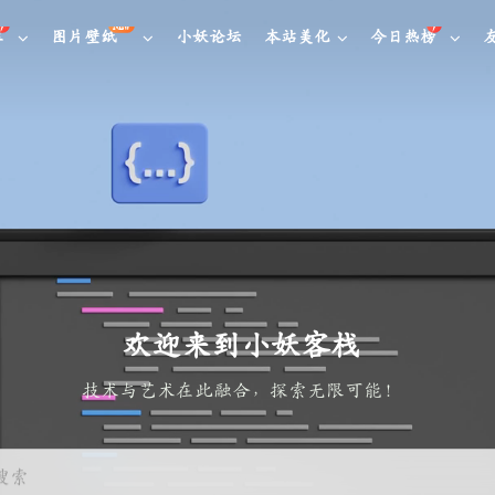
NEW
库
图片壁纸
小妖论坛
本站美化
今日热榜
欢迎来到小妖客栈
技术与艺术在此融合，探索无限可能
搜索