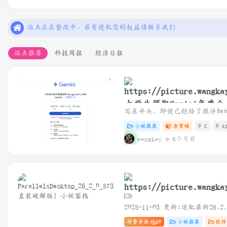
本站一切资源不代表本站立场，如有侵权/违规/不妥请联系本站
站点正在整改中，若有侵犯您的权益请联系我们
本站一些文章来自互联网收集，仅供用于学习和交流，请遵循相
站点推荐
科技周报
经济日报
本站一切资源不代表本站立场，如有侵权/违规/不妥请联系本站
站点正在整改中，若有侵犯您的权益请联系我们
大学生领取Gemini年度会
小妖推荐
杂货铺
# C
# A
wangkay
6个月前
ParallelsDesktop_26_2_
付费资源
50
小妖推荐
软件