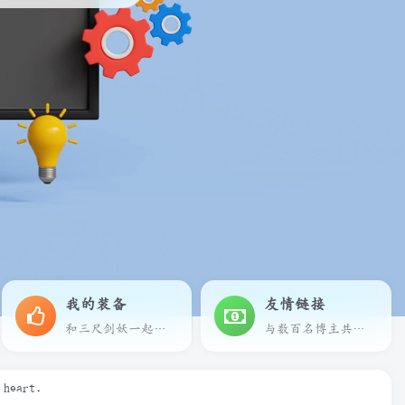
我的装备
友情链接
和三尺剑妖一起享受科技带来的乐趣
与数百名博主共同进步
 heart.