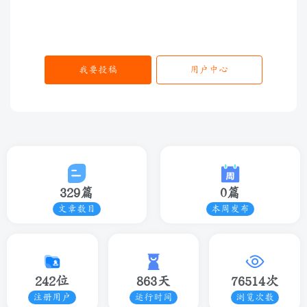
我要投稿
用户中心
329篇
0篇
文章数目
本周发布
242位
863天
76514次
注册用户
运行时间
浏览次数