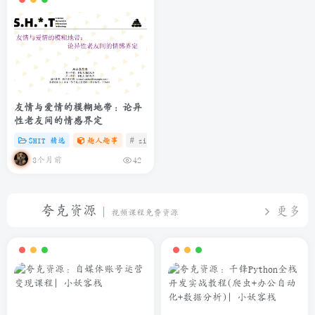
友情与爱情的模糊地带：论异
性老友间的情感界定
SHIT 精选
趣人趣事
# zibll
# C
# 微信
3个月前
42
夸克资源
更多
视频课程免费资源