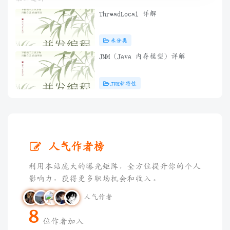
ThreadLocal 详解
未分类
JMM（Java 内存模型）详解
JVM新特性
人气作者榜
利用本站庞大的曝光矩阵，全方位提升你的个人
影响力，获得更多职场机会和收入。
人气作者
8
位作者加入