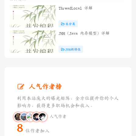
ThreadLocal 详解
未分类
JMM（Java 内存模型）详解
JVM新特性
人气作者榜
利用本站庞大的曝光矩阵，全方位提升你的个人
影响力，获得更多职场机会和收入。
人气作者
8
位作者加入