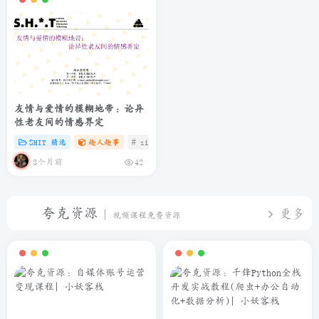
友情与爱情的模糊地带：论异
性老友间的情感界定
SHIT 精选
趣人趣事
# zibll
# C
# 微信
3个月前
42
夸克资源
更多
视频课程免费资源