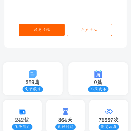
我要投稿
用户中心
329篇
0篇
文章数目
本周发布
242位
864天
76557次
注册用户
运行时间
浏览次数