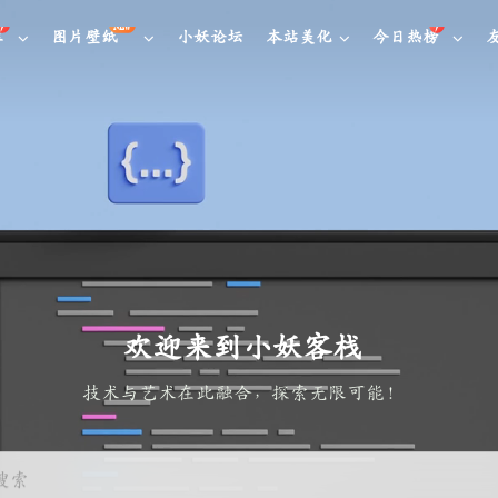
NEW
库
图片壁纸
小妖论坛
本站美化
今日热榜
欢迎来到小妖客栈
技术与艺术在此
搜索