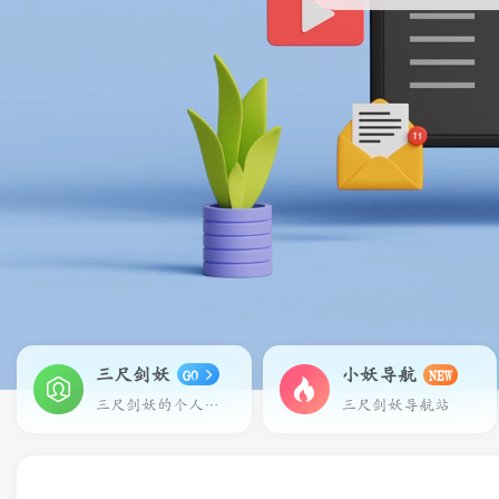
三尺剑妖
小妖导航
GO
NEW
三尺剑妖的个人主页
三尺剑妖导航站