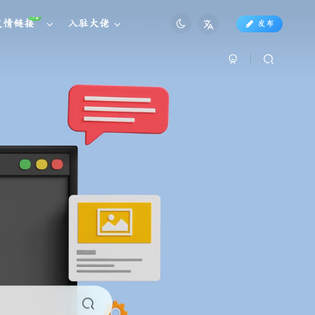
+1
友情链接
入驻大佬
发布