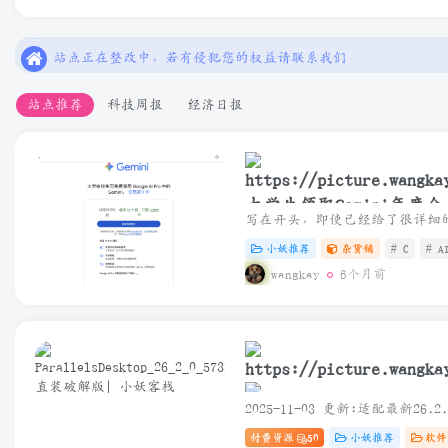
本站一切资源不代表本站立场，如有侵权/违规/不妥请联系本站
站点正在整改中，若有侵犯您的权益请联系我们
本站一些文章来自互联网收集，仅供用于学习和交流，请遵循相
站点推荐
科技周报
经济日报
本站一切资源不代表本站立场，如有侵权/违规/不妥请联系本站
站点正在整改中，若有侵犯您的权益请联系我们
大学生领取Gemini年度会
小妖推荐
杂货铺
# C
# A
wangkay
6个月前
ParallelsDesktop_26_2_
付费资源
50
小妖推荐
软件