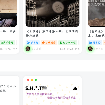
—终：社会
《资本论》第二卷第六期：资本的周
《资本论》
转与流通
本、流动资
经济学专题
# zibll
资本论
# C
在线观看
经济学专题
# zibll
资本论
# C
9个月前
9个月前
0
66
5
0
40
9