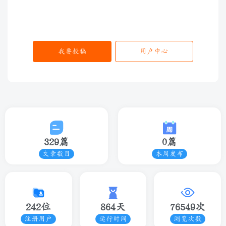
我要投稿
用户中心
329篇
0篇
文章数目
本周发布
242位
864天
76549次
注册用户
运行时间
浏览次数