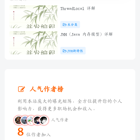
ThreadLocal 详解
未分类
JMM（Java 内存模型）详解
JVM新特性
人气作者榜
利用本站庞大的曝光矩阵，全方位提升你的个人
影响力，获得更多职场机会和收入。
人气作者
8
位作者加入