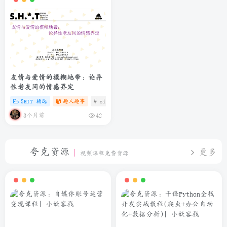
友情与爱情的模糊地带：论异
性老友间的情感界定
SHIT 精选
趣人趣事
# zibll
# C
# 微信
3个月前
42
夸克资源
更多
视频课程免费资源