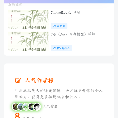
最新更新
ThreadLocal 详解
未分类
JMM（Java 内存模型）详解
JVM新特性
人气作者榜
利用本站庞大的曝光矩阵，全方位提升你的个人
影响力，获得更多职场机会和收入。
人气作者
8