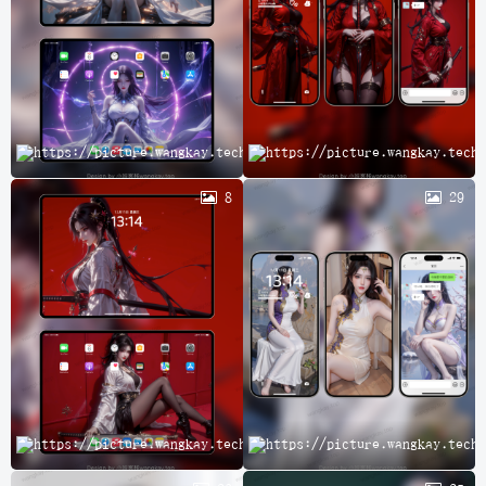
完
8
29
A