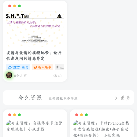
友情与爱情的模糊地带：论异
性老友间的情感界定
SHIT 精选
趣人趣事
# zibll
# C
# 微信
3个月前
42
夸克资源
更多
视频课程免费资源