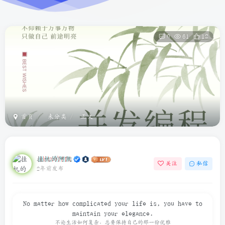
0
61
12
首页
未分类
正文
挂机的阿凯
关注
私信
2年前发布
No matter how complicated your life is, you have to
maintain your elegance.
不论生活如何复杂，总要保持自己的那一份优雅