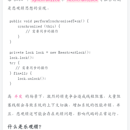
是悲观锁思想的实现。
public
void
performSynchronisedTask
() {
synchronized
 (
this
) {
// 需要同步的操作
    }
}
private
Lock
lock
=
new
ReentrantLock
();
lock
.
lock
();
try
 {
// 需要同步的操作
} 
finally
 {
lock
.
unlock
();
}
高
并发
的场景下，激烈的锁竞争会造成线程阻塞，大量阻
塞线程会导致系统的上下文切换，增加系统的性能开销。并
且，悲观锁还可能会存在死锁问题，影响代码的正常运行。
什么是乐观锁？