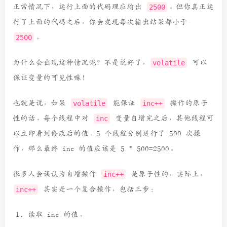
正常情况下，运行上面的代码理应输出
2500
。但你真正运
行了上面的代码之后，你会发现每次输出结果都小于
2500
。
为什么会出现这种情况呢？不是说好了，
volatile
可以
保证变量的可见性嘛！
也就是说，如果
volatile
能保证
inc++
操作的原子
性的话。每个线程中对
inc
变量自增完之后，其他线程可
以立即看到修改后的值。5 个线程分别进行了 500 次操
作，那么最终 inc 的值应该是 5
*
500=2500。
很多人会误认为自增操作
inc++
是原子性的，实际上，
inc++
其实是一个复合操作，包括三步：
读取 inc 的值。