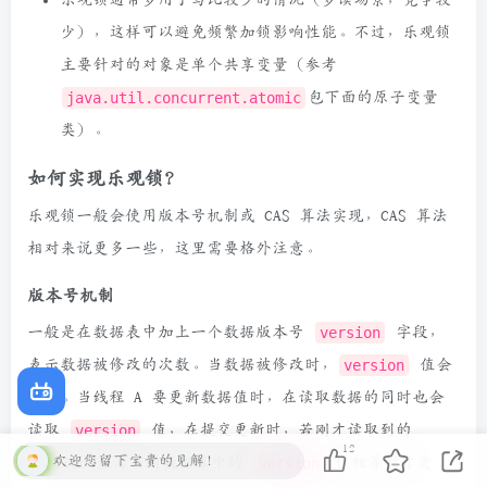
少），这样可以避免频繁加锁影响性能。不过，乐观锁
主要针对的对象是单个共享变量（参考
java.util.concurrent.atomic
包下面的原子变量
类）。
如何实现乐观锁？
乐观锁一般会使用版本号机制或 CAS 算法实现，CAS 算法
相对来说更多一些，这里需要格外注意。
版本号机制
一般是在数据表中加上一个数据版本号
version
字段，
表示数据被修改的次数。当数据被修改时，
version
值会
加一。当线程 A 要更新数据值时，在读取数据的同时也会
读取
version
值，在提交更新时，若刚才读取到的
12
欢迎您留下宝贵的见解！
version 值为当前数据库中的
version
值相等时才更