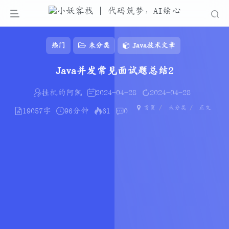
热门
未分类
Java技术文章
Java并发常见面试题总结2
挂机的阿凯
2024-04-28
2024-04-28
首页
未分类
正文
19057字
96分钟
61
0