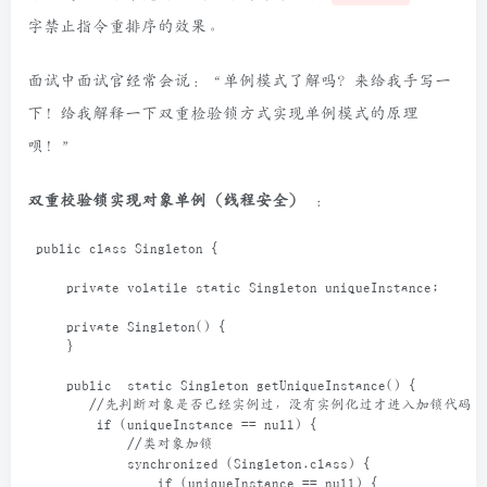
字禁止指令重排序的效果。
面试中面试官经常会说：“单例模式了解吗？来给我手写一
下！给我解释一下双重检验锁方式实现单例模式的原理
呗！”
双重校验锁实现对象单例（线程安全）
：
public
class
Singleton
 {
private
volatile
static
Singleton
uniqueInstance
;
private
Singleton
() {
    }
public
static
Singleton
getUniqueInstance
() {
//先判断对象是否已经实例过，没有实例化过才进入加锁代码
if
 (
uniqueInstance
==
null
) {
//类对象加锁
synchronized
 (
Singleton
.
class
) {
if
 (
uniqueInstance
==
null
) {