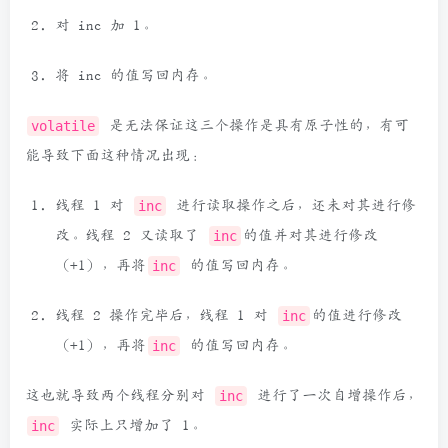
对 inc 加 1。
将 inc 的值写回内存。
volatile
是无法保证这三个操作是具有原子性的，有可
能导致下面这种情况出现：
线程 1 对
inc
进行读取操作之后，还未对其进行修
改。线程 2 又读取了
inc
的值并对其进行修改
（+1），再将
inc
的值写回内存。
线程 2 操作完毕后，线程 1 对
inc
的值进行修改
（+1），再将
inc
的值写回内存。
这也就导致两个线程分别对
inc
进行了一次自增操作后，
inc
实际上只增加了 1。