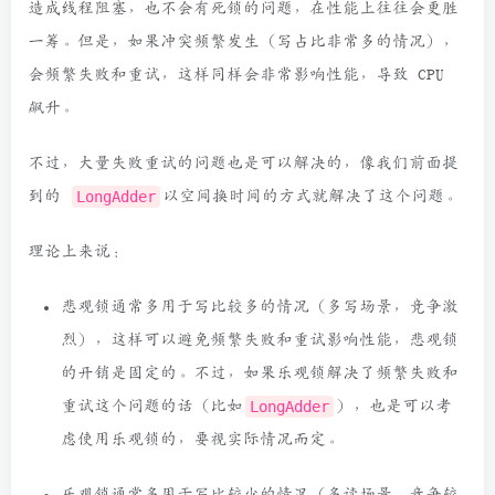
造成线程阻塞，也不会有死锁的问题，在性能上往往会更胜
一筹。但是，如果冲突频繁发生（写占比非常多的情况），
会频繁失败和重试，这样同样会非常影响性能，导致 CPU
飙升。
不过，大量失败重试的问题也是可以解决的，像我们前面提
到的
LongAdder
以空间换时间的方式就解决了这个问题。
理论上来说：
悲观锁通常多用于写比较多的情况（多写场景，竞争激
烈），这样可以避免频繁失败和重试影响性能，悲观锁
的开销是固定的。不过，如果乐观锁解决了频繁失败和
重试这个问题的话（比如
LongAdder
），也是可以考
虑使用乐观锁的，要视实际情况而定。
乐观锁通常多用于写比较少的情况（多读场景，竞争较