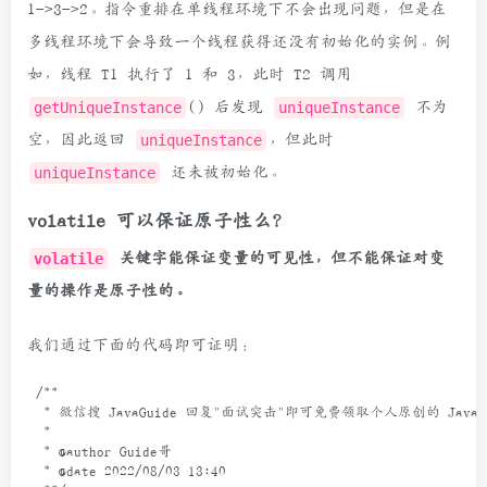
1->3->2。指令重排在单线程环境下不会出现问题，但是在
多线程环境下会导致一个线程获得还没有初始化的实例。例
如，线程 T1 执行了 1 和 3，此时 T2 调用
getUniqueInstance
() 后发现
uniqueInstance
不为
空，因此返回
uniqueInstance
，但此时
uniqueInstance
还未被初始化。
volatile 可以保证原子性么？
volatile
关键字能保证变量的可见性，但不能保证对变
量的操作是原子性的。
我们通过下面的代码即可证明：
/**
* 微信搜 JavaGuide 回复"面试突击"即可免费领取个人原创的 Java
*
* @author Guide哥
* @date 2022/08/03 13:40